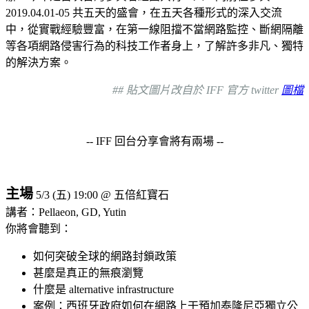
2019.04.01-05 共五天的盛會，在五天各種形式的深入交流
中，從實戰經驗豐富，在第一線阻擋不當網路監控、斷網隔離
等各項網路侵害行為的科技工作者身上，了解許多非凡、獨特
的解決方案。
## 貼文圖片改自於 IFF 官方 twitter
圖檔
-- IFF 回台分享會將有兩場 --
主場
5/3 (五) 19:00 @ 五倍紅寶石
講者：Pellaeon, GD, Yutin
你將會聽到：
如何突破全球的網路封鎖政策
甚麼是真正的無痕瀏覽
什麼是 alternative infrastructure
案例：西班牙政府如何在網路上干預加泰隆尼亞獨立公