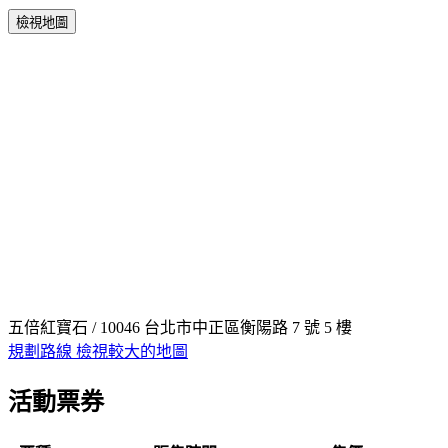
檢視地圖
五倍紅寶石 / 10046 台北市中正區衡陽路 7 號 5 樓
規劃路線
檢視較大的地圖
活動票券