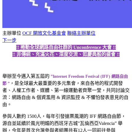
主辦單位
OCF 開放文化基金會
聯絡主辦單位
下一步
!! 捲動全球網路自由社群的 Unconference 大會 !!
!! 非傳統、充滿火花、深度交流、如慶典般的盛會 !!
舉辦至今邁入第五屆的
”Internet Freedom Festival (IFF) 網路自由
，是全球最大最重要的多元集會，來自各地的程式開發
節 ”
者、人權工作者、媒體、第一線運動者齊聚一堂，共同討論交
流：網路自由 & 個資濫用 & 資訊監控 & 不懼怕發表意見的自
由。
參與人數約 1500人，每年引發搶票風潮的 IFF 網路自由節，
源自並延續於風光明媚的西班牙古城”瓦倫西亞Valencia” 舉
辦，今年是首次台灣參與者組團共有12人一同前往參與