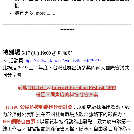
投
還有更多 more .......
--------------------------------------------------------------------------------------
---------
特別場
5/17 (五) 19:00 @ 創咖啡
>> 活動頁
https://ocftw.kktix.cc/events/ticteciff2019
此場是 2019 上半年度，台灣社群出訪參與的兩大國際會議共
同分享會
前進
TICTeC
&
Internet Freedom Festival (IFF)
帶回不同角度的科技社會方案
TICTeC公民科技動能推升研討會
：以研究數據為出發點，致
力於探討公民科技在不同社會環境與政治脈絡下的影響力。
IFF 網路自由節：
以實質科技行動為出發點，致力於串聯第一
線工作者，阻擋各類網路侵害人權、隱私、自由發言的作為。