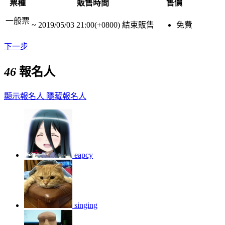
票種
販售時間
售價
一般票
~
2019/05/03 21:00(+0800)
結束販售
免費
下一步
46
報名人
顯示報名人
隱藏報名人
eapcy
singing