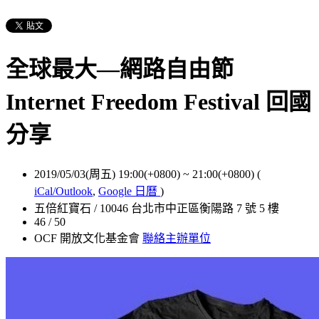
全球最大—網路自由節
Internet Freedom Festival 回國
分享
2019/05/03(周五) 19:00(+0800)
~
21:00(+0800)
(
iCal/Outlook
,
Google 日曆
)
五倍紅寶石 / 10046 台北市中正區衡陽路 7 號 5 樓
46 / 50
OCF 開放文化基金會
聯絡主辦單位