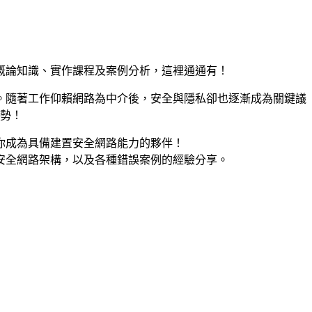
概論知識、實作課程及案例分析，這裡通通有！
。隨著工作仰賴網路為中介後，安全與隱私卻也逐漸成為關鍵議
趨勢！
你成為具備建置安全網路能力的夥伴！
安全網路架構，以及各種錯誤案例的經驗分享。