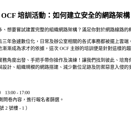
OCF 培訓活動：如何建立安全的網路架構
多、想要嘗試建置完整的組織網路架構？滿足你對於網路線路的
去三年急遽數位化，日常及辦公室相關的各式事務都被擺上雲端
漸漸成為求才的依據，這次 OCF 主辦的培訓便是針對這樣的
實務角度出發、手把手帶你操作及演練！讓我們找到彼此、培育
與設計、組織規模的網路搭建、減少數位足跡及防禦惡意入侵的
3:00 - 17:00
前測問卷內容，進行報名者篩選。
2 號樓 - 1 ）