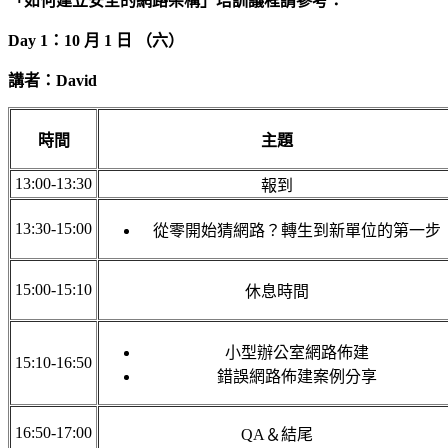
「如何建立安全的網路架構」
培訓議程請參考：
Day 1：10 月 1 日 （六）
講者：David
時間
主題
13:00-13:30
報到
13:30-15:00
從零開始猜網路？轉生到新單位的第一步
15:00-15:10
休息時間
小型辦公室網路佈建
15:10-16:50
錯誤網路佈建案例分享
16:50-17:00
QA＆結尾