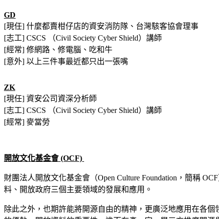
GD
[現任] 什麼都賣柑仔店的資安消防隊、台灣駭客協會理事
[志工] CSCS （Civil Society Cyber Shield）講師
[經常] 修網路、修電腦、吃和牛
[意外] 以上三件事最近都只出一張嘴
ZK
[現任] 資安公司資深分析師
[志工] CSCS （Civil Society Cyber Shield）講師
[經常] 麥當勞
開放文化基金會 (OCF)
財團法人開放文化基金會（Open Culture Foundat
料、開放政府三個主要領域的發展和應用。
除此之外，也期許能將開源自由的精神，更廣泛地應用在各個