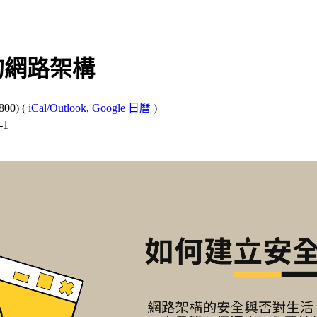
的網路架構
800)
(
iCal/Outlook
,
Google 日曆
)
-1