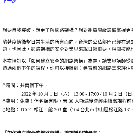
下一步
想要自我突破、想更了解網路架構？想對組織層級設備掌握更
隨著疫情衝擊日常生活的所有面向，台灣的公私部門已經在過
題。也因此，網路架構的安全對業界來說日趨重要，相關技能也
本次培訓以「如何建立安全的網路架構」為題，請業界講師從
透過兩個下午的課程，你可以接觸到：建置前的網路需求評估
🖱時間：共兩個下午，
2022 年 10 月 1 日（六） 13:00 - 17:00 / 10 月 2 日（日） 1
🖱費用：免費！但名額有限，若 30 人額滿後會經由填寫課程
🖱地點：TCCC 松江二館 203 室（104 台北市中山區松江路 131 號 