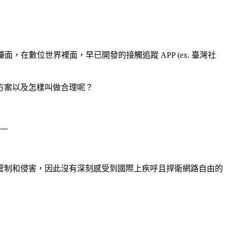
，在數位世界裡面，早已開發的接觸追蹤 APP (ex. 臺灣社
方案以及怎樣叫做合理呢？
---
管制和侵害，因此沒有深刻感受到國際上疾呼且捍衛網路自由的