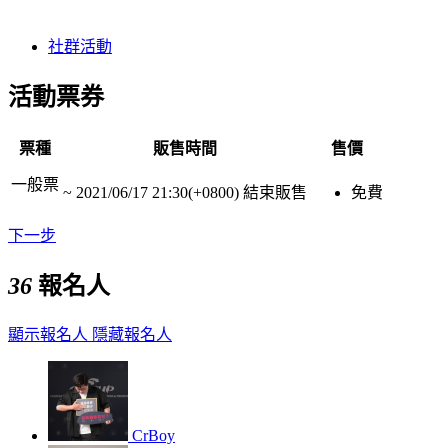
社群活動
活動票券
票種
販售時間
售價
一般票
~
2021/06/17 21:30(+0800)
結束販售
免費
下一步
36
報名人
顯示報名人
隱藏報名人
CrBoy