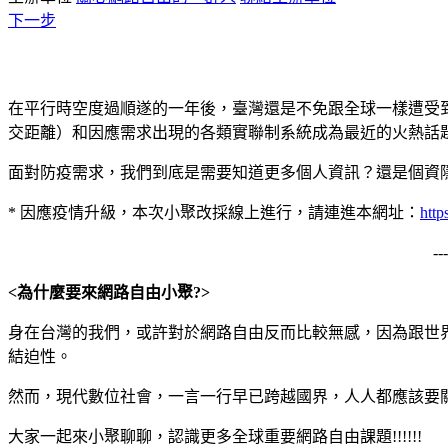
下一步
在平行時空度過順遂的一年後，臺灣還是不免跟全球一樣遭受到 CO
交距離）和因應需求出現的各類實聯制系統成為最近的火熱話
面對防疫需求，我們到底是需要知道更多個人資訊？還是個資
* 因應疫情升級，本次小聚改採線上進行，請連進本網址：
http
-
<為什麼要來網路自由小聚?>
身在台灣的我們，或許對於網路自由反而比較無感，因為跟世
結迫性。
然而，現代數位社會，一言一行早已跨越國界，人人都應該要
大家一起來小聚聊聊，認識更多全球重要網路自由課題!!!!!!