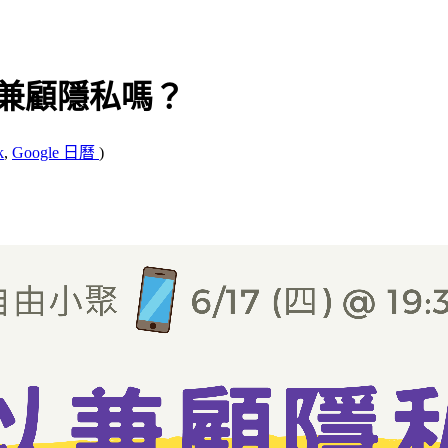
可以兼顧隱私嗎？
k
,
Google 日曆
)