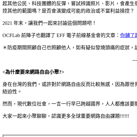
起其他公民、科技團體的反彈，嘗試辨識照片、影片，會產生
控其他的範圍嗎？是否會演變成可能的政治或不當利益操控？
2021 年末，讓我們一起來討論這個問題吧！
OCFLab 前陣子也翻譯了 EFF 電子前線基金會的文章：
你鋪了
＊防疫期間照顧自己也照顧他人，如有疑似發燒頭痛的症狀，
-
<為什麼要來網路自由小聚?>
身在台灣的我們，或許對於網路自由反而比較無感，因為跟世
結迫性。
然而，現代數位社會，一言一行早已跨越國界，人人都應該要
大家一起來小聚聊聊，認識更多全球重要網路自由課題!!!!!!