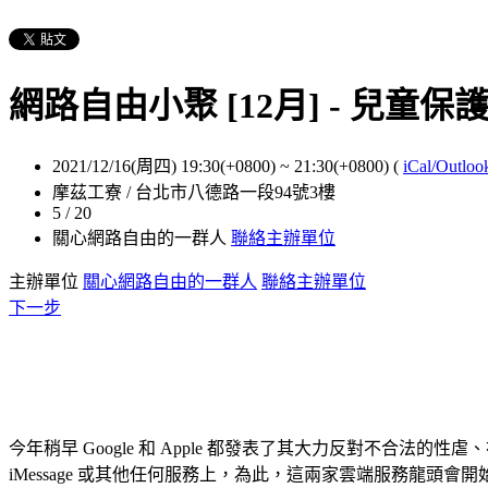
網路自由小聚 [12月] - 兒
2021/12/16(周四) 19:30(+0800)
~
21:30(+0800)
(
iCal/Outloo
摩茲工寮 / 台北市八德路一段94號3樓
5 / 20
關心網路自由的一群人
聯絡主辦單位
主辦單位
關心網路自由的一群人
聯絡主辦單位
下一步
今年稍早 Google 和 Apple 都發表了其大力反對不合法的性虐、裸露的兒童
iMessage 或其他任何服務上，為此，這兩家雲端服務龍頭