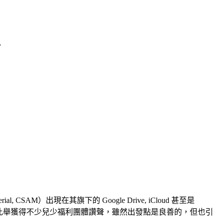
全
 CSAM）出現在其旗下的 Google Drive, iCloud 甚至是
務上。此舉獲得不少兒少福利團體讚聲，雖然出發點是良善的，但也引