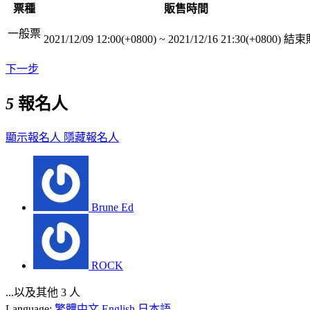
票種
販售時間
一般票
2021/12/09 12:00(+0800)
~
2021/12/16 21:30(+0800)
結束
下一步
5
報名人
顯示報名人
隱藏報名人
Brune Ed
ROCK
...以及其他 3 人
Language:
繁體中文
English
日本語