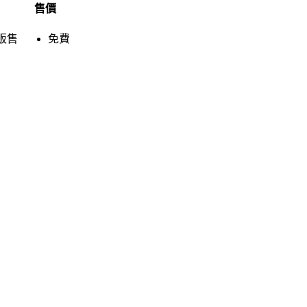
售價
販售
免費