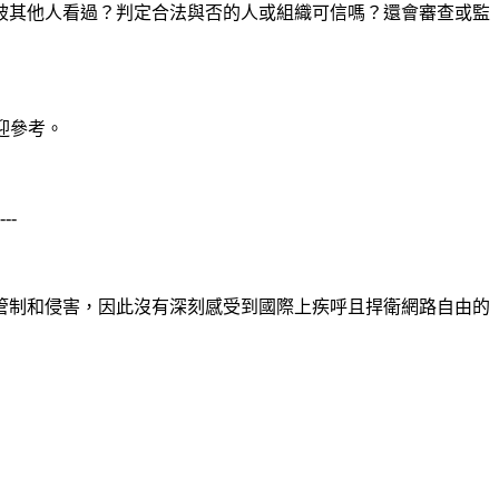
被其他人看過？判定合法與否的人或組織可信嗎？還會審查或監
迎參考。
---
管制和侵害，因此沒有深刻感受到國際上疾呼且捍衛網路自由的