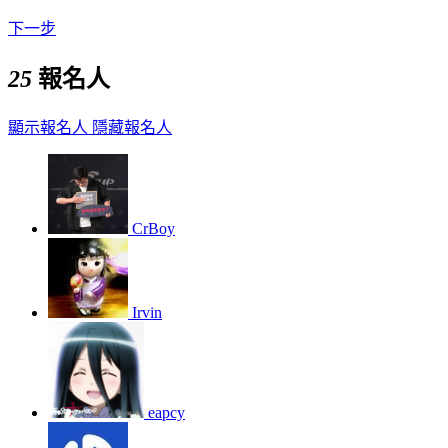
下一步
25
報名人
顯示報名人
隱藏報名人
CrBoy
Irvin
eapcy