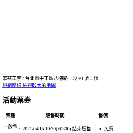
摩茲工寮 / 台北市中正區八德路一段 94 號 3 樓
規劃路線
檢視較大的地圖
活動票券
票種
販售時間
售價
一般票
~
2021/04/15 19:30(+0800)
結束販售
免費