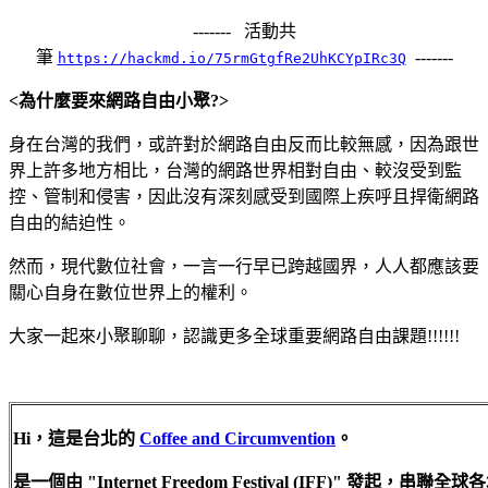
------- 活動共
筆
-------
https://hackmd.io/75rmGtgfRe2UhKCYpIRc3Q
<為什麼要來網路自由小聚?>
身在台灣的我們，或許對於網路自由反而比較無感，因為跟世
界上許多地方相比，台灣的網路世界相對自由、較沒受到監
控、管制和侵害，因此沒有深刻感受到國際上疾呼且捍衛網路
自由的結迫性。
然而，現代數位社會，一言一行早已跨越國界，人人都應該要
關心自身在數位世界上的權利。
大家一起來小聚聊聊，認識更多全球重要網路自由課題!!!!!!
Hi，這是台北的
Coffee and Circumvention
。
是一個由 "Internet Freedom Festival (IFF)" 發起，串聯全