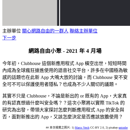
主辦單位
關心網路自由的一群人
聯絡主辦單位
下一步
網路自由小聚 - 2021 年 4 月場
今年初，Clubhouse 這個新應用程式 App 橫空出世，短短時間
內成為全球瘋狂搶進使用的語音社交平台，許多在中國極為敏
感的話題也在此新 App 大鳴大放的討論，而 Clubhouse 安不安
全可不可以保護使用者隱私？也成為不少人關切的議題。
其實不只是 Clubhouse，不論是新出的 or 既有的 App，大家真
的有認真想過什麼叫安全嗎？？這次小聚將以實際 TikTok 的
研究為出發，帶領大家探討怎麼判斷應用程式 App 的安全與
否，面對新推出的 App，又該怎麼決定是否應該放膽使用？
## 本次視覺之照片: 1)
Marco Verch
CC-BY 2.0, 2) pixabay-
antonbe