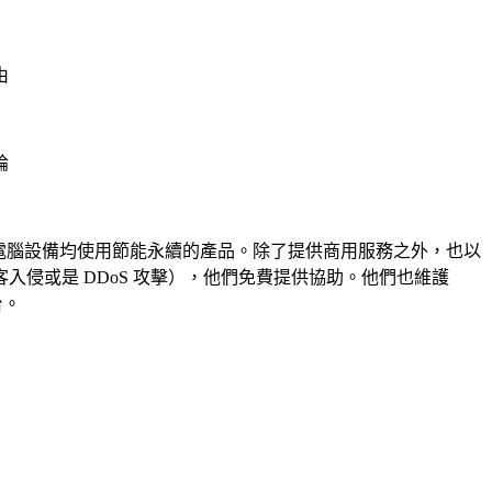
由
論
心、辦公室、電腦設備均使用節能永續的產品。除了提供商用服務之外，也以
侵或是 DDoS 攻擊），他們免費提供協助。他們也維護
台。