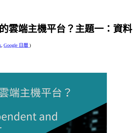
立且開放的雲端主機平台？主題一：資
k
,
Google 日曆
)