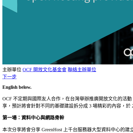
主辦單位
OCF 開放文化基金會
聯絡主辦單位
下一步
English below.
OCF 不定期與國際友人合作，在台灣舉辦推廣開放文化的活動。本
享，預計將會針對不同的基礎建設拆分成 3 場精彩的內容，於 2
第一場：資料中心與網路骨幹
本次分享將會分享 GreenHost 上千台服務器大型資料中心