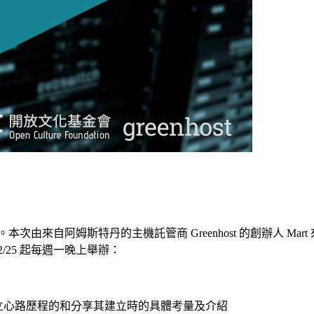
次由來自阿姆斯特丹的主機託管商 Greenhost 的創辦人 M
/25 起每週一晚上舉辦：
的建立心路歷程的和分享其建立時的具體考量及介紹