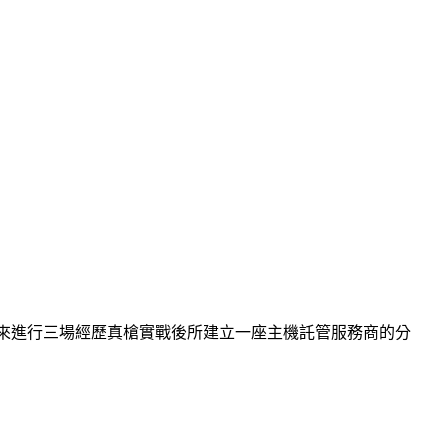
art 來進行三場經歷真槍實戰後所建立一座主機託管服務商的分