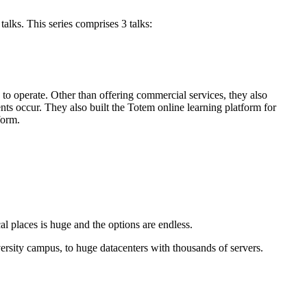
alks. This series comprises 3 talks:
to operate. Other than offering commercial services, they also
ts occur. They also built the Totem online learning platform for
form.
al places is huge and the options are endless.
versity campus, to huge datacenters with thousands of servers.