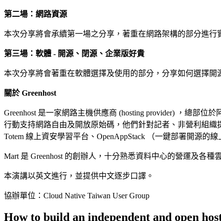
第二場：網路資源
本次分享將會承續第一場之分享，著重在網路架構的部分進行
第三場：軟體 - 開源、閉源、企業版好貴
本次分享將會著重在軟體選擇及使用的部分，分享如何選擇開
關於 Greenhost
Greenhost 是一家網路主機供應商 (hosting pro
行動支持網路自由及開放原始碼，他們針對記者、非營利組織提
Totem 線上資安學習平台、OpenAppStack （一鍵部署開源
Mart 是 Greenhost 的創辦人，十分熟悉資料中心的營運及各
本演講以英文進行，並提供中文逐步口譯。
協辦單位：Cloud Native Taiwan User Group
How to build an independent and open hos