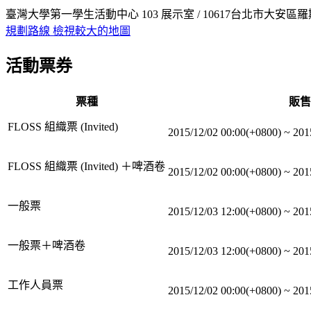
臺灣大學第一學生活動中心 103 展示室 / 10617台北市大安區
規劃路線
檢視較大的地圖
活動票券
票種
販售
FLOSS 組織票 (Invited)
2015/12/02 00:00(+0800)
~
201
FLOSS 組織票 (Invited) ＋啤酒卷
2015/12/02 00:00(+0800)
~
201
一般票
2015/12/03 12:00(+0800)
~
201
一般票＋啤酒卷
2015/12/03 12:00(+0800)
~
201
工作人員票
2015/12/02 00:00(+0800)
~
201