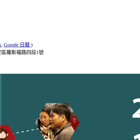
k
,
Google 日曆
)
大安區羅斯福路四段1號