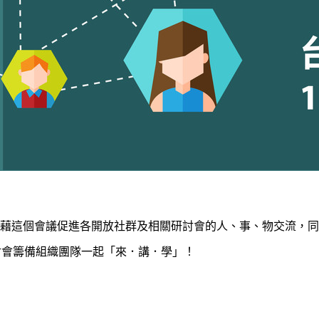
Mmunities，希望能藉這個會議促進各開放社群及相關研討會的人、事
或研討會籌備組織團隊一起「來．講．學」！