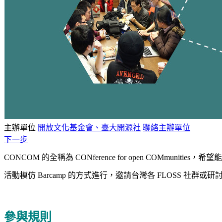
主辦單位
開放文化基金會、臺大開源社
聯絡主辦單位
下一步
CONCOM 的全稱為 CONference for open CO
活動模仿 Barcamp 的方式進行，
邀請台灣各 FLOSS 社群
參與規則