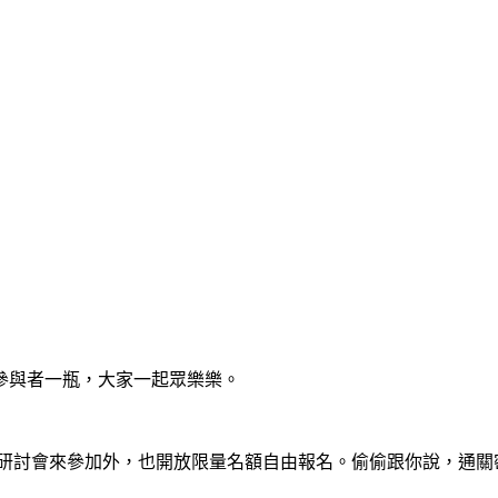
參與者一瓶，大家一起眾樂樂。
討會來參加外，也開放限量名額自由報名。偷偷跟你說，通關密語是