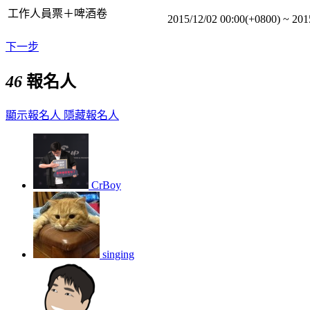
工作人員票＋啤酒卷
2015/12/02 00:00(+0800)
~
201
下一步
46
報名人
顯示報名人
隱藏報名人
CrBoy
singing