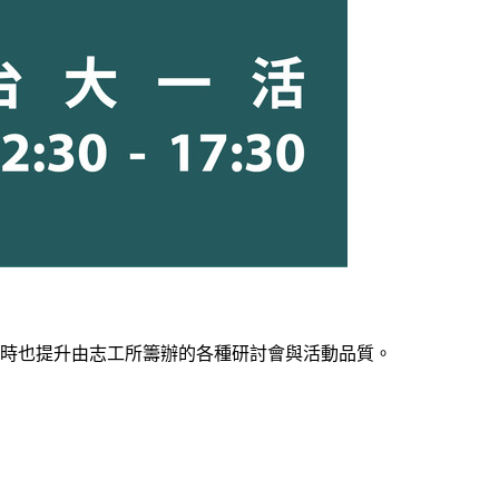
、物交流，同時也提升由志工所籌辦的各種研討會與活動品質。