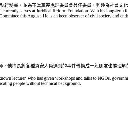
執行秘書，並為不當黨產處理委員會兼任委員，興趣為社會文化
e currently serves at Juridical Reform Foundation. With his long-term fo
 Committee this August. He is an keen observer of civil society and end
資安講師，他擅長將各種資安人員遇到的事件轉換成一般朋友也能理
l-known lecturer, who has given workshops and talks to NGOs, governme
ducating people without technical background.