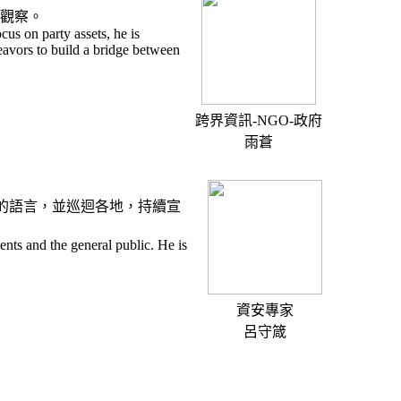
觀察。
cus on party assets, he is
eavors to build a bridge between
跨界資訊-NGO-政府
雨蒼
解的語言，並巡迴各地，持續宣
nts and the general public. He is
資安專家
呂守箴