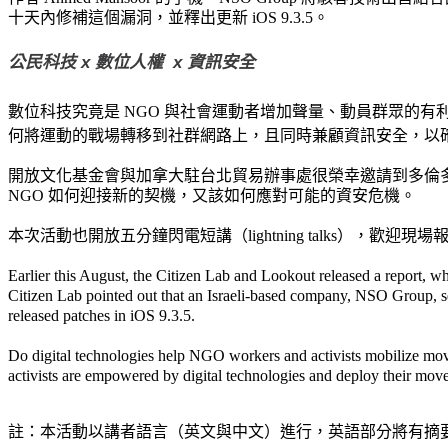
十天內修補這個漏洞，並釋出更新 iOS 9.3.5。
公民科技 x 數位人權 x 資訊安全
數位科技究竟是 NGO 與社會運動者增加聲量、動員群眾的
何將運動的戰場轉移到社群網路上，且同時兼顧資訊安全，以
開放文化基金會與加拿大駐台北貿易辦事處很榮幸邀請到多倫多大學 Citi
NGO 如何迎接新的契機，又該如何應對可能的資安危機。
本次活動也開放五分鐘閃電短講（lightning talks），歡迎現場
Earlier this August, the Citizen Lab and Lookout released a report, wh
Citizen Lab pointed out that an Israeli-based company, NSO Group, se
released patches in iOS 9.3.5.
Do digital technologies help NGO workers and activists mobilize mov
activists are empowered by digital technologies and deploy their move
註：本活動以講者語言（英文與中文）進行
，英語部分將有摘