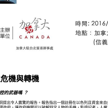
的數位危機與轉機
控的武器嗎 ？
one 的安全性漏洞提出令人震驚的報告。報告指出一個註冊在以色列且資金來自
將駭客技術出售給各國政府，讓政府機關可以破解特定人物的手機，監控記