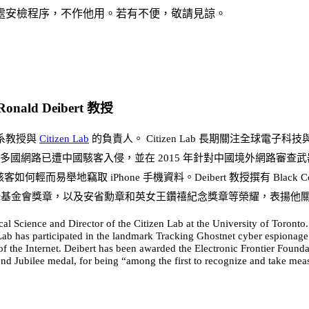
處
安檢程序，不作他用。若有不便，敬請見諒。
onald Deibert 教授
政治系教授與
Citizen Lab
的負責人。 Citizen Lab 長期關注全球電子科技與人權
已遭中國駭客入侵，並在 2015 年針對中國境外網路審查武器 Great 
地竊取 iPhone 手機資料。Deibert 教授撰有 Black Code: Surveillance
電子前鋒基金會獎章，以及安省勳章和英女王鑽禧紀念獎章等榮耀，表揚
ical Science and Director of the Citizen Lab at the University of Toronto
n Lab has participated in the landmark Tracking Ghostnet cyber espionage
of the Internet. Deibert has been awarded the Electronic Frontier Found
d Jubilee medal, for being “among the first to recognize and take meas