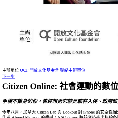
主辦單位
OCF 開放文化基金會
聯絡主辦單位
下一步
Citizen Online: 社會運動
手機不離身的你，曾經想過它就是駭客入侵、政府監
今年八月，加拿大 Citizen Lab 與 Lookout 對 iPh
作者 Ahmed Mansoor 的手機。NSO Group 