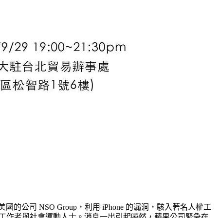
美國的公司 NSO Group，利用 iPhone 的漏洞，駭入著名人權工
者、人權工作者與社會運動人士。消息一出引起嘩然，蘋果公司緊急在