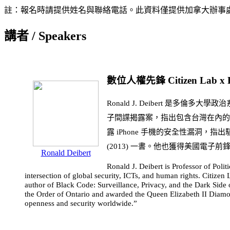
註：報名時請提供姓名與聯絡電話。此資料僅提供加拿大辦事
講者 / Speakers
數位人權先鋒 Citizen Lab x R
Ronald J. Deibert 是多倫多大學
子間諜揭露案，指出包含台灣在內的多國網路
露 iPhone 手機的安全性漏洞，指出駭客如何輕而易舉
(2013) 一書。他也獲得美國
Ronald Deibert
Ronald J. Deibert is Professor of Polit
intersection of global security, ICTs, and human rights. Citize
author of Black Code: Surveillance, Privacy, and the Dark Side 
the Order of Ontario and awarded the Queen Elizabeth II Diamon
openness and security worldwide.”