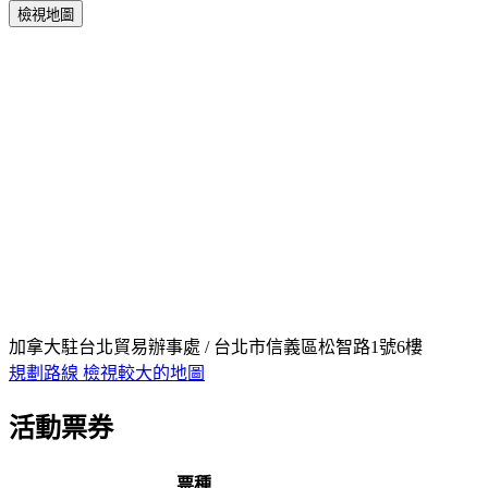
檢視地圖
加拿大駐台北貿易辦事處 / 台北市信義區松智路1號6樓
規劃路線
檢視較大的地圖
活動票券
票種