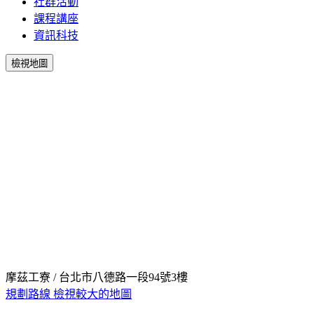
社群活動
課程講座
資訊科技
檢視地圖
摩茲工寮 / 台北市八德路一段94號3樓
規劃路線
檢視較大的地圖