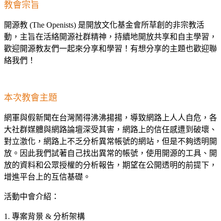
教會宗旨
開源教 (The Openists) 是開放文化基金會所草創的非宗教活
動，主旨在活絡開源社群精神，持續地開放共享和自主學習，
歡迎開源教友們一起來分享和學習！有想分享的主題也歡迎聯
絡我們！
本次教會主題
網軍與假新聞在台灣鬧得沸沸揚揚，導致網路上人人自危，各
大社群媒體與網路論壇深受其害，網路上的信任感遭到破壞、
對立激化，網路上不乏分析異常帳號的網站，但是不夠透明開
放。因此我們試著自己找出異常的帳號，使用開源的工具、開
放的資料和公眾授權的分析報告，期望在公開透明的前提下，
增進平台上的互信基礎。
活動中會介紹：
1. 專案背景 & 分析架構